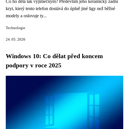
Co ho dělá tak výjimečným? Především jeho keramický zadní
kryt, který tento telefon dostává do úplně jiné ligy než běžné
modely a oslovuje ty...
Technologie
24. 05. 2026
Windows 10: Co dělat před koncem
podpory v roce 2025