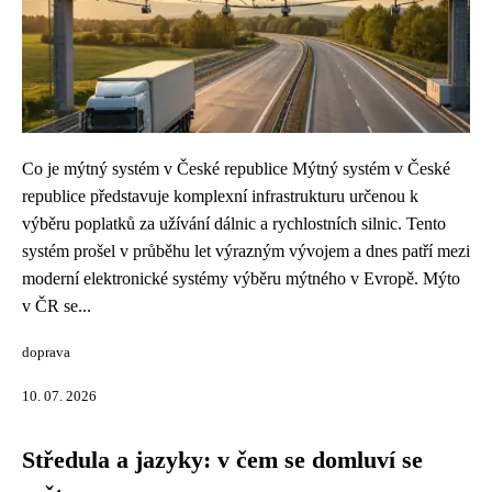
Co je mýtný systém v České republice Mýtný systém v České
republice představuje komplexní infrastrukturu určenou k
výběru poplatků za užívání dálnic a rychlostních silnic. Tento
systém prošel v průběhu let výrazným vývojem a dnes patří mezi
moderní elektronické systémy výběru mýtného v Evropě. Mýto
v ČR se...
doprava
10. 07. 2026
Středula a jazyky: v čem se domluví se