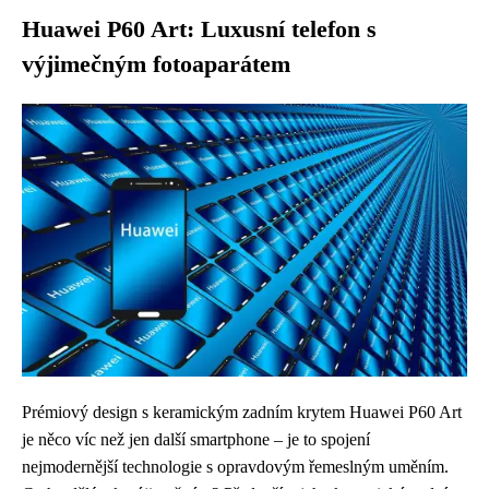
Huawei P60 Art: Luxusní telefon s
výjimečným fotoaparátem
Prémiový design s keramickým zadním krytem Huawei P60 Art
je něco víc než jen další smartphone – je to spojení
nejmodernější technologie s opravdovým řemeslným uměním.