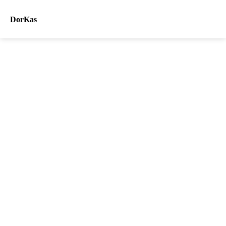
DorKas