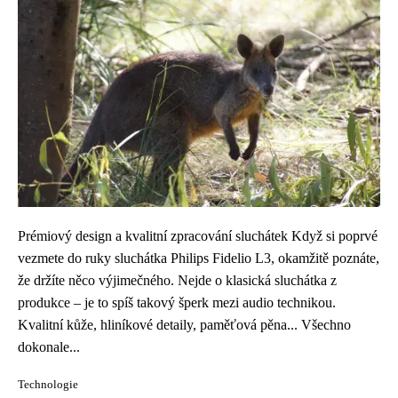
Prémiový design a kvalitní zpracování sluchátek Když si poprvé
vezmete do ruky sluchátka Philips Fidelio L3, okamžitě poznáte,
že držíte něco výjimečného. Nejde o klasická sluchátka z
produkce – je to spíš takový šperk mezi audio technikou.
Kvalitní kůže, hliníkové detaily, paměťová pěna... Všechno
dokonale...
Technologie