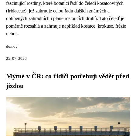
fascinující rostliny, které botanici řadí do čeledi kosatcovitých
(Iridaceae), jež zahrnuje celou řadu dalších známých a
oblíbených zahradních i planě rostoucích druhů. Tato čeleď je
poměrně rozsáhlá a zahrnuje například kosatce, krokuse, frézie
nebo...
domov
25. 07. 2026
Mýtné v ČR: co řidiči potřebují vědět před
jízdou