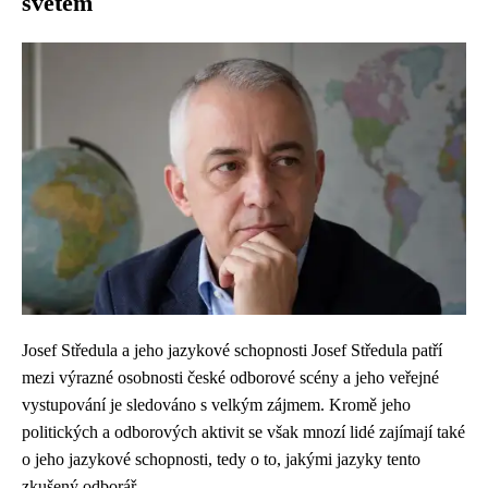
světem
Josef Středula a jeho jazykové schopnosti Josef Středula patří
mezi výrazné osobnosti české odborové scény a jeho veřejné
vystupování je sledováno s velkým zájmem. Kromě jeho
politických a odborových aktivit se však mnozí lidé zajímají také
o jeho jazykové schopnosti, tedy o to, jakými jazyky tento
zkušený odborář...