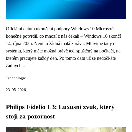
Oficiální datum ukončení podpory Windows 10 Microsoft
konečně potvrdil, co mnozí z nás čekali – Windows 10 skončí
14. října 2025. Není to žádná malá zpráva. Mluvíme tady o
systému, který máte možná právě teď spuštěný na počítači, na
kterém pracujete každý den. Po tomto datu už se nedočkáte
žádných...
Technologie
23. 05. 2026
Philips Fidelio L3: Luxusní zvuk, který
stojí za pozornost